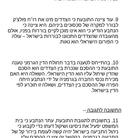
עוד ציינה התובעת כי הצדדים מינו את רו"ח פולצ'ק
לבורר למקרה של סכסוכים ביניהם. היא ציינה כי
הנתבע הודיע כי הוא אינו מוכן לקיים בוררות בפניו, אולם
מהעובדה שהצדדים התכוונו לבוררות בישראל – עולה
כי הפורום הישראלי הוא נאות.
בהתייחס לטענה בדבר תחולת הדין הגרמני טענה
התובעת כי ההסכם שנכרת בין הצדדים הוא הסכם
שהדין שיחול עליו הוא הדין הישראלי. השאלה היא האם
מכירת נכסי החברה בגרמניה על ידי הנתבע היתה
הפרה של ההסכם בין הצדדים, ושאלה זו תוכרע לפי
הדין בישראל.
התשובה לתגובה
–
בתשובתו לתגובת התובעת, עתר הנתבע כי בית
המשפט יפעיל את ניסיונו ושיקול דעתו כדי לקבוע כי
ניהול התביעה בישראל יהיה קשה לעומת בירור קל של
התביעה בגרמניה. בהקשר זה צוין כי ההסכם עליו