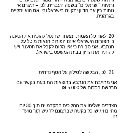
וראיות "ישראליים" בשפה העברית. לכן – תיגרם אי
נוחות בין אם הדיון יתקיים בישראל ובין אם הוא יתקיים
בגרמניה.
לאור כל האמור, ומאחר שהנטל להוכיח את הטענה
כי הפורום הישראלי איננו הפורום הנאות מוטל על
הנתבע, אני סבורה כי אין מקום לקבל את הטענה ויש
להותיר את הדיון בבית המשפט בישראל.
לכן, הבקשה לסילוק על הסף נדחית.
אני מחייבת את הנתבע בהוצאות התובעת בקשר עם
הבקשה בסכום של 5,000 ₪.
הצדדים ישלימו את ההליכים המקדמיים תוך 30 יום
מהיום ויגישו כל בקשה שברצונם להגיש תוך מועד
זה.