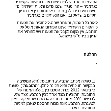
את עמדת הנתבע לפיה ישנם עדים וראיות שקשורים
בגרמניה – הרי מנגד ישנם עדים וראיות "ישראליים"
בשפה העברית. לכן, תיגרם אי נוחות בין אם הדיון
יתקיים בישראל ובין אם הוא יתקיים בגרמניה.
לאור כל האמור, ומאחר שהנטל להוכיח את הטענה
כי הפורום הישראלי איננו הפורום הנאות מוטל על
הנתבע, אין מקום לקבל את הטענה ויש להותיר את
הדיון בביהמ"ש בישראל.
החלטה
כעולה מכתב התביעה, התובעת (היא המשיבה
בבקשה הנוכחית והיא תכונה להלן: "
התובעת
"), טוענת
כי בינואר 2012 נכרת הסכם בין בעלה המנוח של
התובעת והתובעת מצד אחד לבין הנתבע מצד שני,
לרכישת 20% ממניות חברה גרמנית שהחזיקה במלון.
לטענתה, הנתבע מונה מכוח ההסכם לנאמן למניות
התובעת ובעלה.