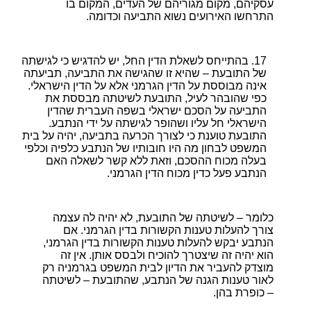
עסקיהם, מקום מגוריהם של העדים, המקום בו
התרחשו האירועים נשוא התביעה וכדומה.
בהתייחס לשאלת הדין החל, יש להדגיש כי לגישתה
של התובעת – שהיא זו שהגישה את התביעה, תביעתה
אינה מבוססת על הדין הגרמני אלא על הדין הישראלי.
כפי שהובהר לעיל, התובעת לשיטתה מבססת את
התביעה על הסכם ישראלי בשפה העברית שהדין
הישראלי חל עליו ושהופר לגישתה על ידי הנתבע.
התובעת טוענת כי לצורך הכרעה בתביעה, יהיה על בית
המשפט לבחון מה היו חובותיו של הנתבע כלפיה וכלפי
בעלה מכוח ההסכם, וזאת ללא קשר לשאלה האם
הנתבע פעל כדין מכוח הדין הגרמני.
כלומר – לשיטתה של התובעת, לא יהיה לה עצמה
צורך להעלות טענות הקשורות בדין הגרמני. אם
הנתבע יבקש להעלות טענות הקשורות בדין הגרמני,
הוא יהיה זה שיצטרך להוכיח ולבסס אותן. אין זה
מוצדק להעביר את הדיון לבית המשפט בגרמניה רק
לאור טענות הגנה של הנתבע, שהתובעת – לשיטתה
– כופרת בהן.