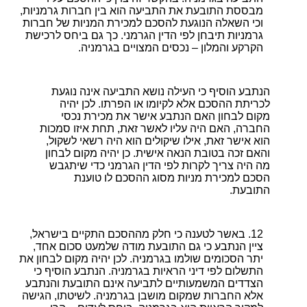
מבססת התובעת את התביעה הוא בין חברות גרמניות,
וכי השאלה הנוגעת להסכם למכירת המניות של חברות
גרמניות תיבחן לפי הדין הגרמני. כך גם ביחס לרכישת
הקרקע והמלון – נכסים המצויים בגרמניה.
הנתבע הוסיף כי העילה נושא התביעה אינה נוגעת
לכריתת ההסכם אלא לקיומו או הפרתו. לכן יהיה
מקום לבחון האם הנתבע אישר את מכירת נכסי
החברה, האם היה עליו לאשר זאת, תחת איזו סמכות
הוא אישר זאת, אילו שיקולים הוא היה רשאי לשקול,
והאם זכה בטובת הנאה אישית. כן יהיה מקום לבחון
מה היה צריך לקרות לפי הדין הגרמני כדי שיתגבש
הסכם למכירת מניות מסוג ההסכם לו טוענת
התובעת.
באשר לטענה כי חלק מההסכם התקיים בישראל,
ציין הנתבע כי גם התובעת מודה שלמעט סכום אחד,
יתר הסכומים שולמו בגרמניה. לכן יהיה מקום לבחון את
התשלום לפי דיני הראיות בגרמניה. הנתבע הוסיף כי
הצדדים המשמעותיים לתביעה אינם התובעת והנתבע
אלא החברות שמקום מושבן בגרמניה. לשיטתו, הגישה