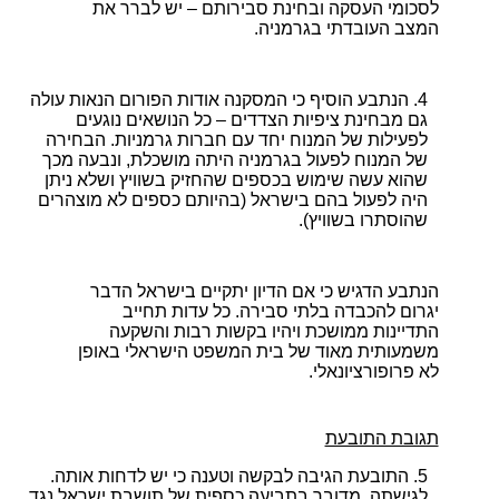
לסכומי העסקה ובחינת סבירותם – יש לברר את
המצב העובדתי בגרמניה.
הנתבע הוסיף כי המסקנה אודות הפורום הנאות עולה
גם מבחינת ציפיות הצדדים – כל הנושאים נוגעים
לפעילות של המנוח יחד עם חברות גרמניות. הבחירה
של המנוח לפעול בגרמניה היתה מושכלת, ונבעה מכך
שהוא עשה שימוש בכספים שהחזיק בשוויץ ושלא ניתן
היה לפעול בהם בישראל (בהיותם כספים לא מוצהרים
שהוסתרו בשוויץ).
הנתבע הדגיש כי אם הדיון יתקיים בישראל הדבר
יגרום להכבדה בלתי סבירה. כל עדות תחייב
התדיינות ממושכת ויהיו בקשות רבות והשקעה
משמעותית מאוד של בית המשפט הישראלי באופן
לא פרופורציונאלי.
תגובת התובעת
התובעת הגיבה לבקשה וטענה כי יש לדחות אותה.
לגישתה, מדובר בתביעה כספית של תושבת ישראל נגד