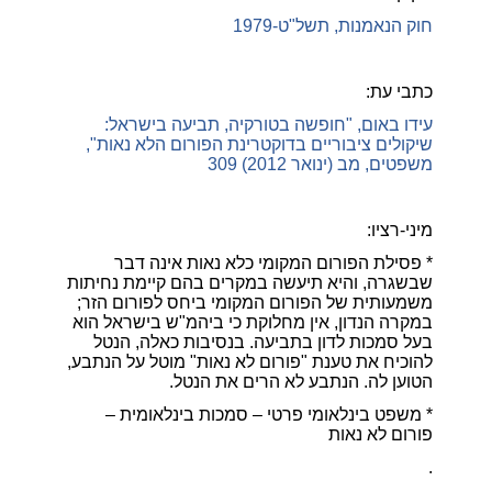
חוק הנאמנות, תשל"ט-1979
כתבי עת:
עידו באום, "חופשה בטורקיה, תביעה בישראל:
שיקולים ציבוריים בדוקטרינת הפורום הלא נאות",
משפטים, מב (ינואר 2012) 309
מיני-רציו:
* פסילת הפורום המקומי כלא נאות אינה דבר
שבשגרה, והיא תיעשה במקרים בהם קיימת נחיתות
משמעותית של הפורום המקומי ביחס לפורום הזר;
במקרה הנדון, אין מחלוקת כי ביהמ"ש בישראל הוא
בעל סמכות לדון בתביעה. בנסיבות כאלה, הנטל
להוכיח את טענת "פורום לא נאות" מוטל על הנתבע,
הטוען לה. הנתבע לא הרים את הנטל.
* משפט בינלאומי פרטי – סמכות בינלאומית –
פורום לא נאות
.