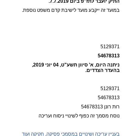
התיק יועבר לתז"פ ביום 7.7.2019.
במועד זה ייקבע מועד לישיבת קדם משפט נוספת.
5129371
54678313
ניתנה היום, א' סיוון תשע"ט, 04 יוני 2019,
בהעדר הצדדים.
5129371
54678313
רות רונן 54678313
נוסח מסמך זה כפוף לשינויי ניסוח ועריכה
בעניין עריכה ושינויים במסמכי פסיקה, חקיקה ועוד