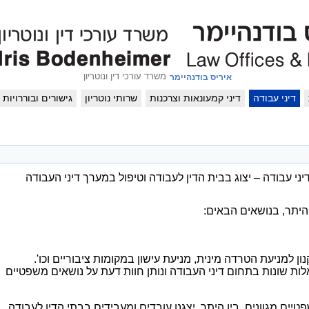
משרד עורכי דין ונוטריון
איריס בודנהיימר
דיני עבודה
דיני קמעונאות וצרכנות
שרותי נוטריון
גישורים ובוררויות
י עבודה – יצוג בבית הדין לעבודה וטיפול במערך דיני העבודה
 היתר, בנושאים הבאים:
ן למניעת הטרדה מינית, מניעת עישון במקומות ציבוריים וכו'.
ת שונות בתחום דיני העבודה ונותן חוות דעת על נושאים משפטיים
טיים מגוונים. בין היתר, יצגנו עובדים ומעבידים בבתי הדין לעבודה