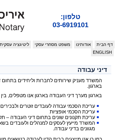
טלפון:
03-6919101
דף הבית
אודותינו
משפט מסחרי עסקי
ליטיגציה עסקית
ENGLISH
דיני עבודה
המשרד מעניק שירותים לחברות וליחידים בתחום דינ
בארגון.
בארגון מערך דיני העבודה בארגון אנו מטפלים, בין
עריכת הסכמי עבודה לעובדים זוטרים ולבכירים
עריכת הסכמי אופציות
עריכת תקנונים שונים בתחום דיני העבודה – תקנו
המשרד מייעץ לעסקים למנהלים ולעובדים בשאלו
מגוונים בדיני עבודה.
כמו כן אנו מייצגים בבית הדין לעבודה בנושאים משפ