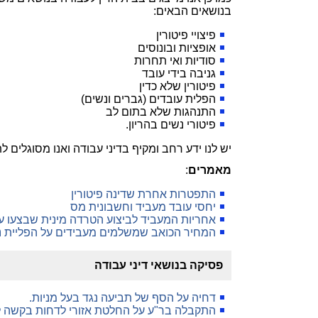
בנושאים הבאים:
פיצויי פיטורין
אופציות ובונוסים
סודיות ואי תחרות
גניבה בידי עובד
פיטורין שלא כדין
הפלית עובדים (גברים ונשים)
התנהגות שלא בתום לב
פיטורי נשים בהריון.
יש לנו ידע רחב ומקיף בדיני עבודה ואנו מסוגלים לת
מאמרים
:
התפטרות אחרת שדינה פיטורין
יחסי עובד מעביד וחשבונית מס
אחריות המעביד לביצוע הטרדה מינית שבצעו עו
המחיר הכואב שמשלמים מעבידים על הפליית נ
פסיקה בנושאי דיני עבודה
דחיה על הסף של תביעה נגד בעל מניות.
התקבלה בר"ע על החלטת אזורי לדחות בקשה 