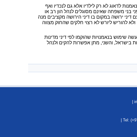
ות לדאוג לא רק לילדיו אלא גם לנכדיו ואף
פני בני משפחה שאינם מסוגלים לנהל הון רב או
ני ירושה במקום בו דיני הירושה מקציבים מנה
לא להוריש ליורש לא רצוי חלקים שהחוק מצווה
יכך נעשה שימוש בנאמנויות שהוקמו לפי דיני מדינות
י נאמנויות בישראל, והשני, מתן אפשרות להקים ולנהל
| Tel: (+