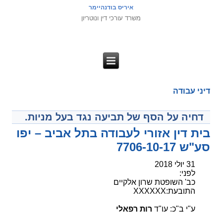
איריס בודנהיימר
משרד עורכי דין ונוטריון
דיני עבודה
דחיה על הסף של תביעה נגד בעל מניות.
בית דין אזורי לעבודה בתל אביב – יפו
סע"ש 7706-10-17
31 יולי 2018
לפני:
כב' השופטת שרון אלקיים
התובעת:XXXXXX
ע"י ב"כ: עו"ד
רות רפאלי